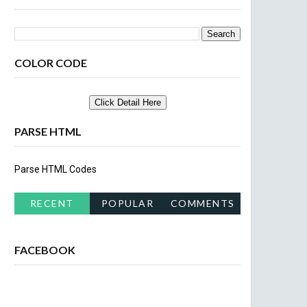
COLOR CODE
PARSE HTML
Parse HTML Codes
RECENT
POPULAR
COMMENTS
FACEBOOK