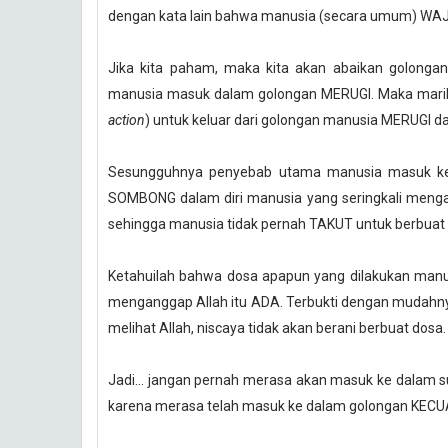
dengan kata lain bahwa manusia (secara umum) WAJIB
Jika kita paham, maka kita akan abaikan golongan
manusia masuk dalam golongan MERUGI. Maka marilah
action
) untuk keluar dari golongan manusia MERUGI 
Sesungguhnya penyebab utama manusia masuk ke d
SOMBONG dalam diri manusia yang seringkali menga
sehingga manusia tidak pernah TAKUT untuk berbuat 
Ketahuilah bahwa dosa apapun yang dilakukan manu
menganggap Allah itu ADA. Terbukti dengan mudahn
melihat Allah, niscaya tidak akan berani berbuat dosa.
Jadi... jangan pernah merasa akan masuk ke dalam s
karena merasa telah masuk ke dalam golongan KECUA