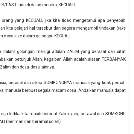
/PASTI ada di dalam neraka, KECUALI......
 orang yang KECUALI, jika kita tidak mengetahui apa penyebab
 kita pelajari hal tersebut dan segera mengambil tindakan (
take
dan masuk ke dalam golongan KECUALI.
alam golongan merugi adalah ZALIM yang berasal dari sifat
baikan petunjuk Allah. Kegaiban Allah adalah alasan TERBANYAK
Zalim dan dosa-dosa lainnya.
sia, berasal dari sikap SOMBONGNYA manusia yang tidak pernah
ya manusia berbuat segala macam dosa. Andaikan manusia dapat
urga ketika kita masih berbuat Zalim yang berawal dari SOMBONG
LI (beriman dan beramal soleh).