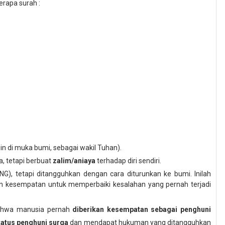
erapa surah :
n di muka bumi, sebagai wakil Tuhan).
, tetapi berbuat
zalim/aniaya
terhadap diri sendiri.
NG), tetapi ditangguhkan dengan cara diturunkan ke bumi. Inilah
n kesempatan untuk memperbaiki kesalahan yang pernah terjadi
 bahwa manusia pernah
diberikan kesempatan sebagai penghuni
tatus penghuni surga
dan mendapat hukuman yang ditangguhkan