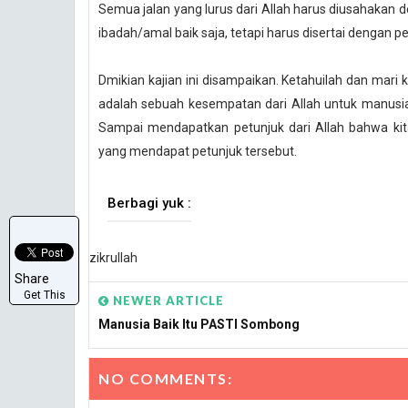
Semua jalan yang lurus dari Allah harus diusahakan 
ibadah/amal baik saja, tetapi harus disertai dengan
Dmikian kajian ini disampaikan. Ketahuilah dan mari 
adalah sebuah kesempatan dari Allah untuk manusia
Sampai mendapatkan petunjuk dari Allah bahwa kit
yang mendapat petunjuk tersebut.
Berbagi yuk :
zikrullah
Share
Get This
NEWER ARTICLE
Manusia Baik Itu PASTI Sombong
NO COMMENTS: