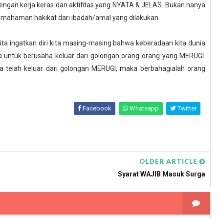
dengan kerja keras dan aktifitas yang NYATA & JELAS. Bukan hanya
 pemahaman hakikat dari ibadah/amal yang dilakukan.
kita ingatkan diri kita masing-masing bahwa keberadaan kita dunia
 untuk berusaha keluar dari golongan orang-orang yang MERUGI.
a telah keluar dari golongan MERUGI, maka berbahagialah orang
Facebook
Whatsapp
Twitter
OLDER ARTICLE
Syarat WAJIB Masuk Surga