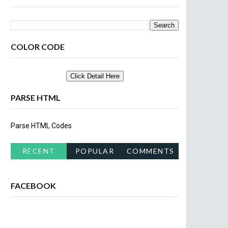
COLOR CODE
PARSE HTML
Parse HTML Codes
RECENT
POPULAR
COMMENTS
FACEBOOK