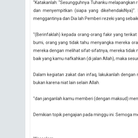
"Katakanlah: "Sesungguhnya Tuhanku melapangkan r
dan menyempitkan (siapa yang dikehendakiNya)".
menggantinya dan Dia lah Pemberi rezeki yang sebaik-b
"(Berinfaklah) kepada orang-orang fakir yang terikat 
bumi, orang yang tidak tahu menyangka mereka ora
mereka dengan melihat sifat-sifatnya, mereka tidak
baik yang kamu nafkahkan (di jalan Allah), maka ses
Dalam kegiatan zakat dan infaq, lakukanlah dengan 
bukan karena niat lain selain Allah.
"dan janganlah kamu memberi (dengan maksud) mempero
Demikian topik pengajian pada minggu ini. Semoga m