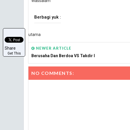
Wassalam
Berbagi yuk :
utama
NEWER ARTICLE
Share
Get This
Berusaha Dan Berdoa VS Takdir I
NO COMMENTS: