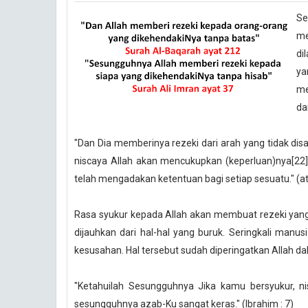
Se
me
di
ya
me
da
"Dan Dia memberinya rezeki dari arah yang tidak dis
niscaya Allah akan mencukupkan (keperluan)nya[22
telah mengadakan ketentuan bagi setiap sesuatu." (at
Rasa syukur kepada Allah akan membuat rezeki yang
dijauhkan dari hal-hal yang buruk. Seringkali man
kesusahan. Hal tersebut sudah diperingatkan Allah da
"Ketahuilah Sesungguhnya Jika kamu bersyukur, n
sesungguhnya azab-Ku sangat keras." (Ibrahim : 7)